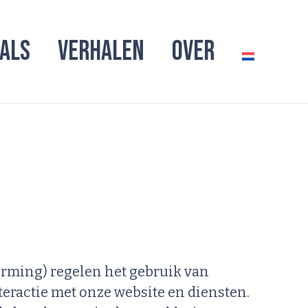
IALS
VERHALEN
OVER
ming) regelen het gebruik van
eractie met onze website en diensten.