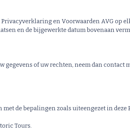
 Privacyverklaring en Voorwaarden AVG op elk
aatsen en de bijgewerkte datum bovenaan verm
 uw gegevens of uw rechten, neem dan contact m
in met de bepalingen zoals uiteengezet in dez
oric Tours.