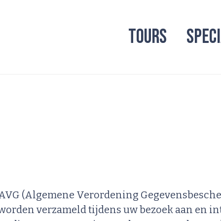
TOURS
SPEC
 AVG (Algemene Verordening Gegevensbescher
worden verzameld tijdens uw bezoek aan en int