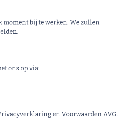
 moment bij te werken. We zullen
elden.
et ons op via:
e Privacyverklaring en Voorwaarden AVG.