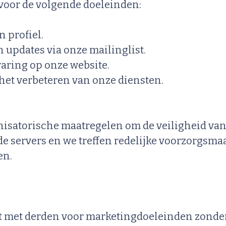
voor de volgende doeleinden:
 profiel.
 updates via onze mailinglist.
aring op onze website.
het verbeteren van onze diensten.
satorische maatregelen om de veiligheid van
de servers en we treffen redelijke voorzorgsm
en.
et met derden voor marketingdoeleinden zonde