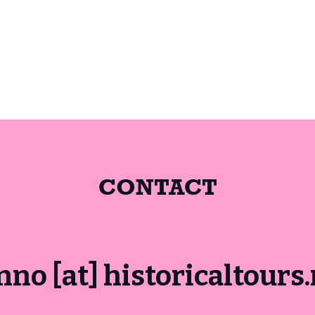
CONTACT
nno [at] historicaltours.