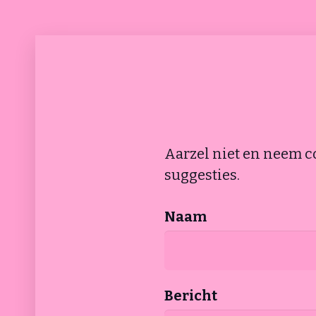
Aarzel niet en neem c
suggesties.
Naam
Bericht