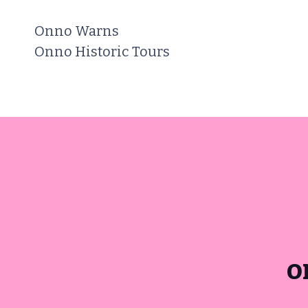
Onno Warns
Onno Historic Tours
o