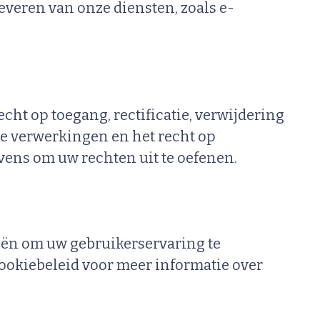
everen van onze diensten, zoals e-
ht op toegang, rectificatie, verwijdering
e verwerkingen en het recht op
vens om uw rechten uit te oefenen.
eën om uw gebruikerservaring te
Cookiebeleid voor meer informatie over