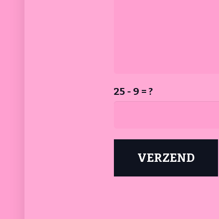
25 - 9 = ?
VERZEND