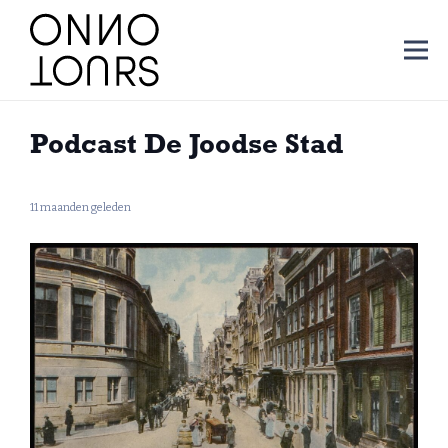
Podcast De Joodse Stad
11 maanden geleden