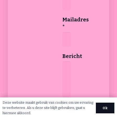
Mailadres
*
Bericht
Deze website maakt gebruik van cookies om uw ervaring
te verbeteren. Als u deze site blijft gebruiken, gaat u
Ok
17
hiermee akkoord.