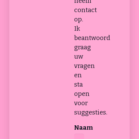
neem
contact
op.
Ik
beantwoord
graag
uw
vragen
en
sta
open
voor
suggesties.
Naam